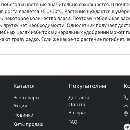
 побегов и цветение значительно сокращается. В почве
 роста является +5…+30°C. Растение нуждается в умер
ть некоторое количество влаги. Поэтому небольшая зас
ь ярутку нет необходимости. Однолетник получает дос
ечебных целях избыток минеральных удобрений может п
ают траву редко. Если же какое-то растение погибнет, 
Каталог
Покупателям
К
Все товары
Доставка
Оплата
Акции
Возврат
Новинки
FAQ
Хиты продаж