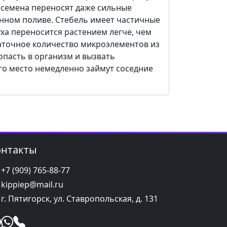
 семена переносят даже сильные
енном поливе. Стебель имеет частичные
уха переносится растением легче, чем
таточное количество микроэлементов из
опасть в организм и вызвать
его место немедленно займут соседние
онтакты
+7 (909) 765-88-77
kippiep@mail.ru
г. Пятигорск, ул. Ставропольская, д. 131