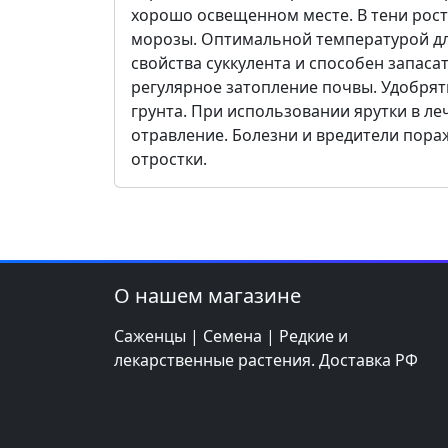
хорошо освещенном месте. В тени рост
морозы. Оптимальной температурой для
свойства суккулента и способен запаса
регулярное затопление почвы. Удобрят
грунта. При использовании ярутки в л
отравление. Болезни и вредители пораж
отростки.
О нашем магазине
Саженцы | Семена | Редкие и
лекарственные растения. Доставка РФ