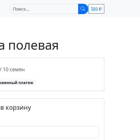
0 ₽
а полевая
/ 10 семян
оженный платеж
в корзину