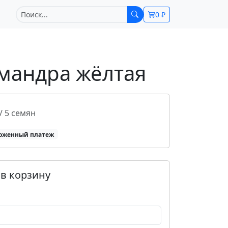
0 ₽
мандра жёлтая
/ 5 семян
оженный платеж
в корзину