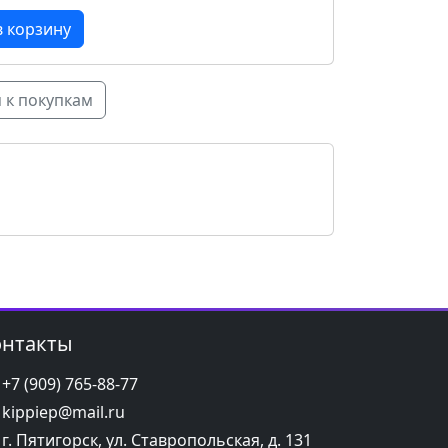
 к покупкам
онтакты
+7 (909) 765-88-77
kippiep@mail.ru
г. Пятигорск, ул. Ставропольская, д. 131