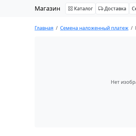
Магазин
Каталог
Доставка
С
Главная
Cемена наложенный платеж
Нет изоб