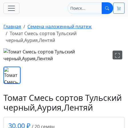
Главная
Cемена наложенный платеж
Томат Смесь сортов Тульский
черный,Аурия,Лентяй
Томат Смесь сортов Тульский
черный,Аурия,Лентяй
30,00 ₽
/ 20 семян