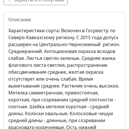
Описание
Характеристики сорта: Включен в Госреестр по
Северо-Кавказскому региону. С 2015 года допуск
расширен на Центрально-Черноземный регион.
Среднеранний. Антоциановая окраска всходов
слабая. Листья светло-зеленые. Средняя жилка
флагового листа светлее, распространение
обесцвечивания среднее, желтая окраска
отсутствует или очень слабая. Время
выметывания среднее. Растение очень высокое.
Метелка симметричная, прямостоячая,
короткая, при созревании средней плотности -
плотная. Шейка метелки короткая - средней
длины. Колоски овальные. Колосковые чешуи
средней длины - длинные, при созревании
красновато-коричневые. Ость нижней