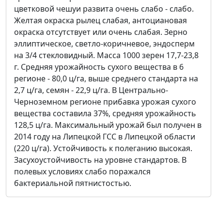
цветковой чешуи развита очень слабо - слабо.
Желтая окраска рылец слабая, антоциановая
окраска отсутствует или очень слабая. Зерно
эллиптическое, светло-коричневое, эндосперм
на 3/4 стекловидный. Масса 1000 зерен 17,7-23,8
г. Средняя урожайность сухого вещества в 6
регионе - 80,0 ц/га, выше среднего стандарта на
2,7 ц/га, семян - 22,9 ц/га. В Центрально-
Черноземном регионе прибавка урожая сухого
вещества составила 37%, средняя урожайность
128,5 ц/га. Максимальный урожай был получен в
2014 году на Липецкой ГСС в Липецкой области
(220 ц/га). Устойчивость к полеганию высокая.
Засухоустойчивость на уровне стандартов. В
полевых условиях слабо поражался
бактериальной пятнистостью.