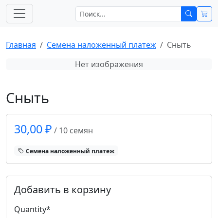
Главная
Cемена наложенный платеж
Сныть
Нет изображения
Сныть
30,00 ₽
/ 10 семян
Cемена наложенный платеж
Добавить в корзину
Quantity
*