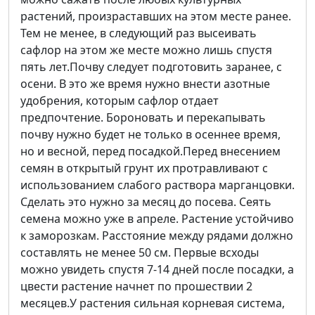
растений, произраставших на этом месте ранее.
Тем не менее, в следующий раз высеивать
сафлор на этом же месте можно лишь спустя
пять лет.Почву следует подготовить заранее, с
осени. В это же время нужно внести азотные
удобрения, которым сафлор отдает
предпочтение. Бороновать и перекапывать
почву нужно будет не только в осеннее время,
но и весной, перед посадкой.Перед внесением
семян в открытый грунт их протравливают с
использованием слабого раствора марганцовки.
Сделать это нужно за месяц до посева. Сеять
семена можно уже в апреле. Растение устойчиво
к заморозкам. Расстояние между рядами должно
составлять не менее 50 см. Первые всходы
можно увидеть спустя 7-14 дней после посадки, а
цвести растение начнет по прошествии 2
месяцев.У растения сильная корневая система,