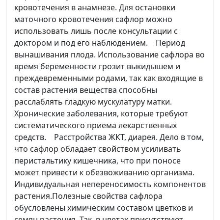
кровотечения в анамнезе. Для остановки
маточного кровотечения сафлор можно
использовать лишь после консультации с
доктором и под его наблюдением. Период
вынашивания плода. Использование сафлора во
время беременности грозит выкидышем и
преждевременными родами, так как входящие в
состав растения вещества способны
расслаблять гладкую мускулатуру матки.
Хронические заболевания, которые требуют
систематического приема лекарственных
средств. Расстройства ЖКТ, диарея. Дело в том,
что сафлор обладает свойством усиливать
перистальтику кишечника, что при поносе
может привести к обезвоживанию организма.
Индивидуальная непереносимость компонентов
растения.Полезные свойства сафлора
обусловлены химическим составом цветков и
семян растения. Так, в цветах присутствуют