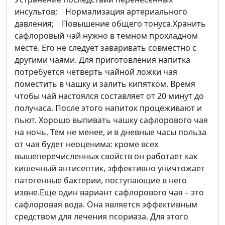
инсультов; Нормализация артериального
давления; Повышение общего тонуса.Хранить
сафлоровый чай нужно в темном прохладном
месте. Его не следует заваривать совместно с
другими чаями. Для приготовления напитка
потребуется четверть чайной ложки чая
поместить в чашку и залить кипятком. Время
чтобы чай настоялся составляет от 20 минут до
получаса. После этого напиток процеживают и
пьют. Хорошо выпивать чашку сафлорового чая
на ночь. Тем не менее, и в дневные часы польза
от чая будет неоценима: кроме всех
вышеперечисленных свойств он работает как
кишечный антисептик, эффективно уничтожает
патогенные бактерии, поступающие в него
извне.Еще один вариант сафлорового чая – это
сафлоровая вода. Она является эффективным
средством для лечения псориаза. Для этого