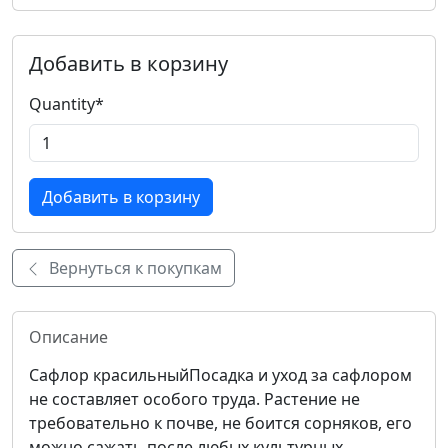
Добавить в корзину
Quantity
*
Вернуться к покупкам
Описание
Сафлор красильныйПосадка и уход за сафлором
не составляет особого труда. Растение не
требовательно к почве, не боится сорняков, его
можно сажать после любых культурных