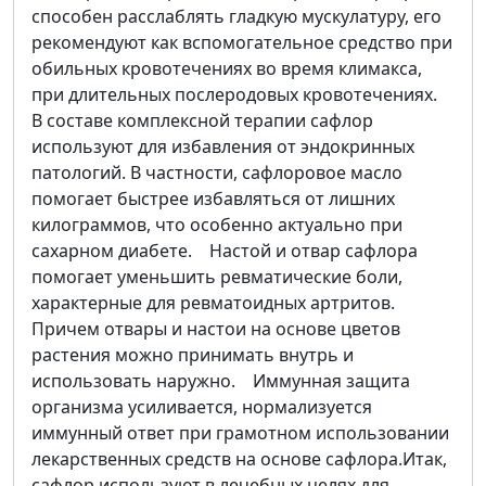
способен расслаблять гладкую мускулатуру, его
рекомендуют как вспомогательное средство при
обильных кровотечениях во время климакса,
при длительных послеродовых кровотечениях.
В составе комплексной терапии сафлор
используют для избавления от эндокринных
патологий. В частности, сафлоровое масло
помогает быстрее избавляться от лишних
килограммов, что особенно актуально при
сахарном диабете. Настой и отвар сафлора
помогает уменьшить ревматические боли,
характерные для ревматоидных артритов.
Причем отвары и настои на основе цветов
растения можно принимать внутрь и
использовать наружно. Иммунная защита
организма усиливается, нормализуется
иммунный ответ при грамотном использовании
лекарственных средств на основе сафлора.Итак,
сафлор используют в лечебных целях для