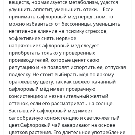
веществ, нормализуется метаболизм, удастся
улучшить аппетит, уменьшить отеки. Если
принимать сафлоровый мёд перед сном, то
можно избавиться от бессонницы, уменьшить
негативное влияние на психику стрессов,
эффективнее снять нервное
напряжение.Сафлоровый мёд следует
приобретать только у проверенных
производителей, которые ценят свою
репутацию и не позволят испортить ее, отпуская
подделку. Не стоит выбирать мёд по яркому
оранжевому цвету, так как свежеоткачанный
сафлоровый мёд имеет прозрачную
консистенцию и незначительный желтый
оттенок, если его рассматривать на солнце.
Застывший сафлоровый мёд имеет
салообразную консистенцию и светло-желтый
цвет.Сафлоровый чай заваривают на основе
цветков растения. Его длительное употребление