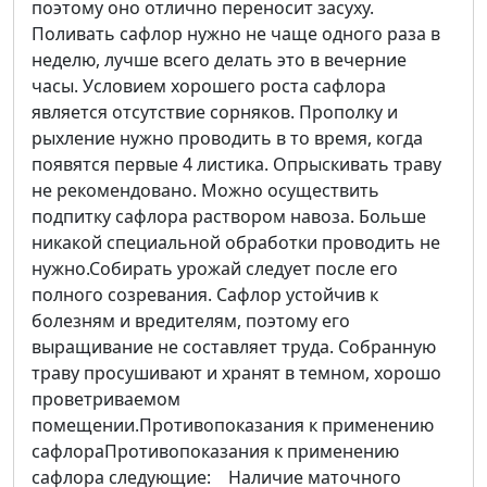
поэтому оно отлично переносит засуху.
Поливать сафлор нужно не чаще одного раза в
неделю, лучше всего делать это в вечерние
часы. Условием хорошего роста сафлора
является отсутствие сорняков. Прополку и
рыхление нужно проводить в то время, когда
появятся первые 4 листика. Опрыскивать траву
не рекомендовано. Можно осуществить
подпитку сафлора раствором навоза. Больше
никакой специальной обработки проводить не
нужно.Собирать урожай следует после его
полного созревания. Сафлор устойчив к
болезням и вредителям, поэтому его
выращивание не составляет труда. Собранную
траву просушивают и хранят в темном, хорошо
проветриваемом
помещении.Противопоказания к применению
сафлораПротивопоказания к применению
сафлора следующие: Наличие маточного