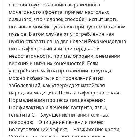
способствует оказанию выраженного
мочегонного эффекта, причем настолько
сильного, что человек способен испытывать
позывы к мочеиспусканию при пустом мочевом
пузыре. В этом случае от употребления чая
нужно отказаться на две недели.Рекомендовано
пить сафлоровый чай при сердечной
недостаточности, при малокровии, онемении
верхних и нижних конечностей. Если
употреблять чай на протяжении полугода,
можно избавиться от проявлений этих
заболеваний, как утверждает китайская
народная медицина.Польза сафлорового чая:
Нормализация процесса пищеварения;
Профилактика и лечение гастрита, язвы,
гепатита С; Улучшение питания кожных
покровов; Очищение печени и почек;
Болеутоляющий эффект; Разжижение крови;
Устранение последствий перенесенных