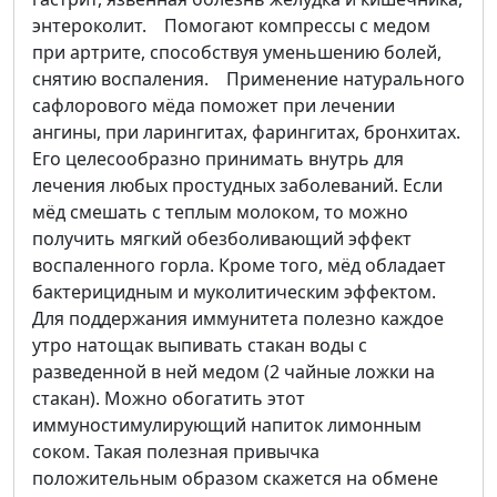
энтероколит. Помогают компрессы с медом
при артрите, способствуя уменьшению болей,
снятию воспаления. Применение натурального
сафлорового мёда поможет при лечении
ангины, при ларингитах, фарингитах, бронхитах.
Его целесообразно принимать внутрь для
лечения любых простудных заболеваний. Если
мёд смешать с теплым молоком, то можно
получить мягкий обезболивающий эффект
воспаленного горла. Кроме того, мёд обладает
бактерицидным и муколитическим эффектом.
Для поддержания иммунитета полезно каждое
утро натощак выпивать стакан воды с
разведенной в ней медом (2 чайные ложки на
стакан). Можно обогатить этот
иммуностимулирующий напиток лимонным
соком. Такая полезная привычка
положительным образом скажется на обмене