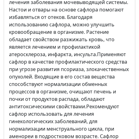
лечения заболевания мочевыводящей системы.
Настои и отвары на основе сафлора помогают
избавляться от отеков. Благодаря
использованию сафлора, можно улучшить
кровообращение в организме. Растение
обладает свойством разжижать кровь, что
является лечением и профилактикой
атеросклероза, инфаркта, инсульта.Применяют
сафлор в качестве профилактического средства
при угрозе развития псориаза, злокачественных
опухолей. Входящие в его состав вещества
способствуют нормализации обменных
процессов в организме, очищают печень и
почки от продуктов распада, обладают
антитоксическими свойствами.Рекомендуют
сафлор использовать для лечения
гинекологических заболеваний, для
нормализации менструального цикла, при
аменореи в подростковом возрасте. Сафлор