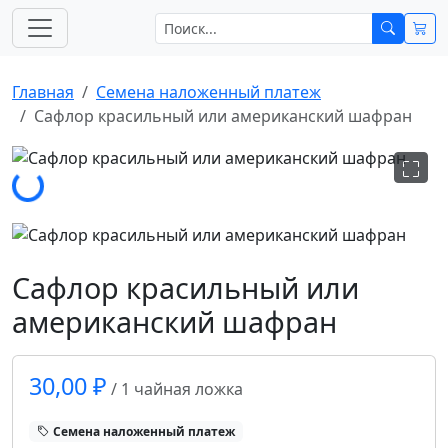
Главная
Cемена наложенный платеж
Сафлор красильный или американский шафран
зка...
Сафлор красильный или
американский шафран
30,00 ₽
/ 1 чайная ложка
Cемена наложенный платеж