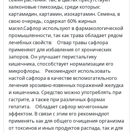
халконовые гликозиды, среди которых:
картамидин, картамин, изокартамин. Семена, в
свою очередь, содержат 60% жирных
масел.Сафлор используют в фармакологической
промышленности, так как трава обладает рядом
лечебных свойств: Отвар травы сафлора
применяют для избавления от хронических
запоров. Он улучшает перистальтику
кишечника, способствует нормализации его
микрофлоры. Рекомендуют использовать
настой сафлора в качестве вспомогательного
лечения эрозивно-язвенных поражений желудка
и кишечника. Средство можно употреблять при
гастрите, а также при различных формах
гепатита. Обладает сафлор мочегонным
эффектом. В связи с этим его рекомендуют
применять как для общего очищения организма
от токсинов и иных продуктов распада, так и для