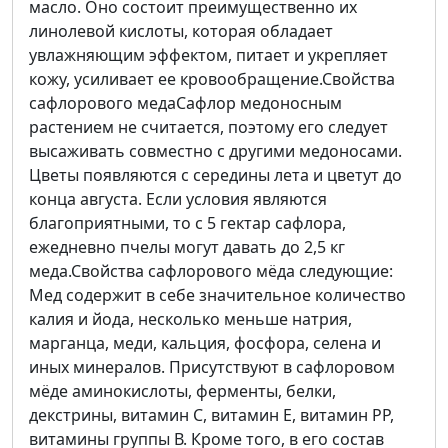
масло. Оно состоит преимущественно их
линолевой кислоты, которая обладает
увлажняющим эффектом, питает и укрепляет
кожу, усиливает ее кровообращение.Свойства
сафлорового медаСафлор медоносным
растением не считается, поэтому его следует
высаживать совместно с другими медоносами.
Цветы появляются с середины лета и цветут до
конца августа. Если условия являются
благоприятными, то с 5 гектар сафлора,
ежедневно пчелы могут давать до 2,5 кг
меда.Свойства сафлорового мёда следующие:
Мед содержит в себе значительное количество
калия и йода, несколько меньше натрия,
марганца, меди, кальция, фосфора, селена и
иных минералов. Присутствуют в сафлоровом
мёде аминокислоты, ферменты, белки,
декстрины, витамин С, витамин Е, витамин РР,
витамины группы В. Кроме того, в его состав