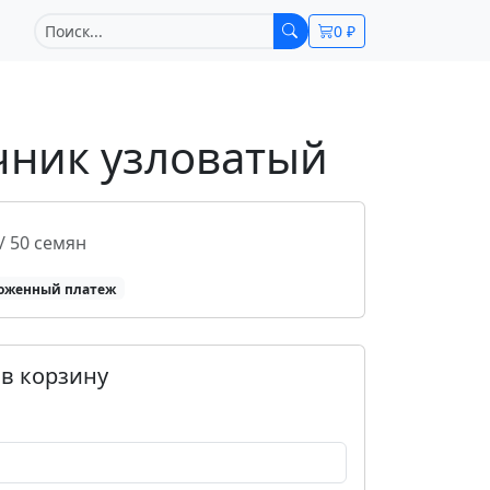
0 ₽
ник узловатый
/ 50 семян
оженный платеж
в корзину