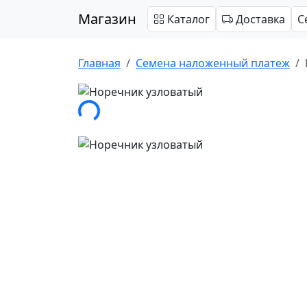
Магазин
Каталог
Доставка
С
Главная
Cемена наложенный платеж
Загрузка...