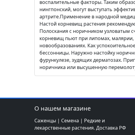
воспалительные факторы. Таким образо
нингпонский, могут выступать эффект
артрите.Применение в народной медиц
Настой корневищ растения рекомендуют
Полоскания с норичником узловатым с
корневищ пьют при липомах, малярии, 
новообразованиях. Как успокоительное
бессонницы. Наружно настойку норичн
фурункулезе, зудящих дерматозах. При
норичника или высушенную перемолоту
О нашем магазине
Саженцы | Семена | Редкие и
лекарственные растения. Доставка РФ