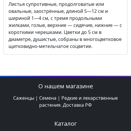
Листья супротивные, продолговатые или
овальные, заострённые, длиной 5—12 см и
шириной 1—4 см, с тремя продольными
жилками, голые, верхние — сидячие, нижние — с
короткими черешками. Цветки до 5 см в
диаметре, душистые, собраны в многоцветковое
щитковидно-метельчатое соцветие.
О нашем магазине
Саженцы | Семена | Редкие и лекарственные
растения. Доставка РФ
Каталог