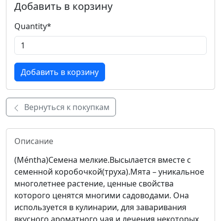
Добавить в корзину
Quantity
*
Вернуться к покупкам
Описание
(Méntha)Семена мелкие.Высылается вместе с
семенной коробочкой(труха).Мята – уникальное
многолетнее растение, ценные свойства
которого ценятся многими садоводами. Она
используется в кулинарии, для заваривания
вкусного ароматного чая и лечения некоторых