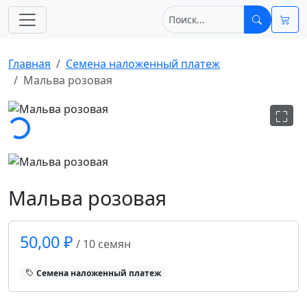
Главная
Cемена наложенный платеж
Мальва розовая
узка...
Мальва розовая
50,00 ₽
/ 10 семян
Cемена наложенный платеж