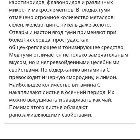
каротиноидов, флавоноидов и различных
микро- и макроэлементов. В плодах гуми
отмечено огромное количество металлов:
селен, железо, цинк, никель даже золото.
Отвары и настои ягод гуми применяют при
болезнях сердца, простудах, как
общеукрепляющее и тонизирующее средство.
Мед гуми отличается не только замечательным
вкусом, но и непревзойденными целебными
свойствами. По содержанию витамина С
превосходит и черную смородину, и лимон.
Наибольшее количество витамина С
накапливают листья в осенний период. Их
можно высушивать и заваривать как чай.
Помимо этого листья обладают
ранозаживляющими свойствами.