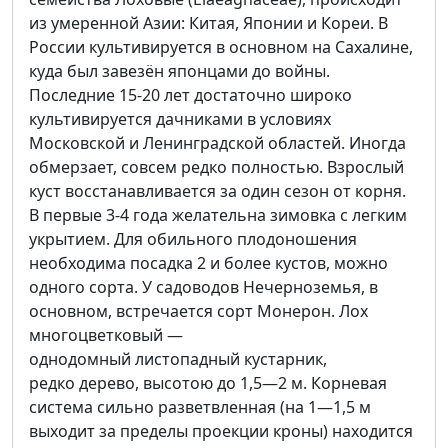
из умеренной Азии: Китая, Японии и Кореи. В
России культивируется в основном на Сахалине,
куда был завезён японцами до войны.
Последние 15-20 лет достаточно широко
культивируется дачниками в условиях
Московской и Ленинградской областей. Иногда
обмерзает, совсем редко полностью. Взрослый
куст восстанавливается за один сезон от корня.
В первые 3-4 года желательна зимовка с легким
укрытием. Для обильного плодоношения
необходима посадка 2 и более кустов, можно
одного сорта. У садоводов Нечерноземья, в
основном, встречается сорт Монерон. Лох
многоцветковый —
однодомный листопадный кустарник,
редко дерево, высотою до 1,5—2 м. Корневая
система сильно разветвленная (на 1—1,5 м
выходит за пределы проекции кроны) находится