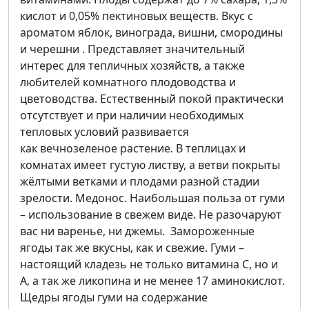
кислот и 0,05% пектиновых веществ. Вкус с
ароматом яблок, винограда, вишни, смородины
и черешни . Представляет значительный
интерес для тепличных хозяйств, а также
любителей комнатного плодоводства и
цветоводства. Естественный покой практически
отсутствует и при наличии необходимых
тепловых условий развивается
как вечнозеленое растение. В теплицах и
комнатах имеет густую листву, а ветви покрыты
жёлтыми ветками и плодами разной стадии
зрелости. Медонос. Наибольшая польза от гуми
– использование в свежем виде. Не разочаруют
вас ни варенье, ни джемы. Замороженные
ягоды так же вкусны, как и свежие. Гуми –
настоящий кладезь не только витамина С, но и
А, а так же ликопина и не менее 17 аминокислот.
Щедры ягоды гуми на содержание