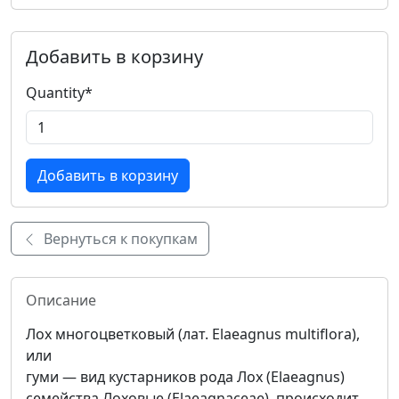
Добавить в корзину
Quantity
*
Вернуться к покупкам
Описание
Лох многоцветковый (лат. Elaeagnus multiflora),
или
гуми — вид кустарников рода Лох (Elaeagnus)
семейства Лоховые (Elaeagnaceae), происходит