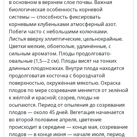
в основном в верхнем слое почвы. Важная
биологическая особенность корневой
системы — способность фиксировать
корневыми клубеньками атмосферный азот.
Побеги часто с небольшими колючками.
Листья вверху эллиптические, цельнокрайные.
Цветки мелкие, обоеполые, удлинённые, с
сильным ароматом. Плоды продолговато-
овальные (1,5—2 см). Плоды висят на тонких
длинных плодоножках. Внутри плода находится
продолговатая косточка с бороздчатой
поверхностью, окружённая мякотью. Окраска
плодов по мере созревания меняется от зелёной
к жёлтой и красной; созрев, плоды не
осыпаются. Период от опыления до созревания
плодов — около 45 дней. Вегетация начинается
во второй половине апреля, цветение
происходит в середине — конце мая, созревание
плодов — в конце июня — начале июля, период