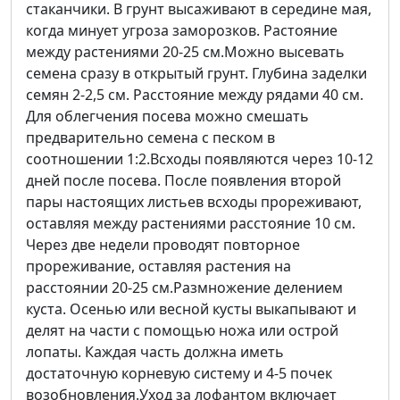
стаканчики. В грунт высаживают в середине мая,
когда минует угроза заморозков. Растояние
между растениями 20-25 см.Можно высевать
семена сразу в открытый грунт. Глубина заделки
семян 2-2,5 см. Расстояние между рядами 40 см.
Для облегчения посева можно смешать
предварительно семена с песком в
соотношении 1:2.Всходы появляются через 10-12
дней после посева. После появления второй
пары настоящих листьев всходы прореживают,
оставляя между растениями расстояние 10 см.
Через две недели проводят повторное
прореживание, оставляя растения на
расстоянии 20-25 см.Размножение делением
куста. Осенью или весной кусты выкапывают и
делят на части с помощью ножа или острой
лопаты. Каждая часть должна иметь
достаточную корневую систему и 4-5 почек
возобновления.Уход за лофантом включает