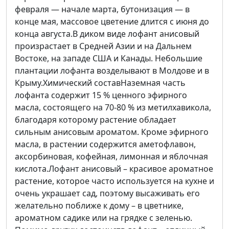
февраля — начале марта, бутонизация — в
конце мая, массовое цветение длится с июня до
конца августа.В диком виде лофант анисовый
произрастает в Средней Азии и на Дальнем
Востоке, на западе США и Канады. Небольшие
плантации лофанта возделывают в Молдове и в
Крыму.Химический составНаземная часть
лофанта содержит 15 % ценного эфирного
масла, состоящего на 70-80 % из метилхавикола,
благодаря которому растение обладает
сильным анисовым ароматом. Кроме эфирного
масла, в растении содержится аметофлавон,
аксорбиновая, кофейная, лимонная и яблочная
кислота.Лофант анисовый – красивое ароматное
растение, которое часто используется на кухне и
очень украшает сад, поэтому высаживать его
желательно поближе к дому – в цветнике,
ароматном садике или на грядке с зеленью.