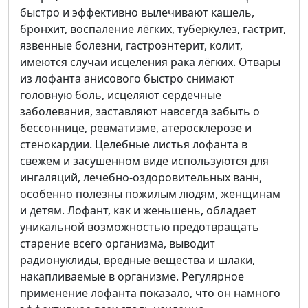
быстро и эффективно вылечивают кашель,
бронхит, воспаление лёгких, туберкулёз, гастрит,
язвенные болезни, гастроэнтерит, колит,
имеются случаи исцеления рака лёгких. Отвары
из лофанта анисового быстро снимают
головную боль, исцеляют сердечные
заболевания, заставляют навсегда забыть о
бессоннице, ревматизме, атеросклерозе и
стенокардии. Целебные листья лофанта в
свежем и засушенном виде используются для
ингаляций, лечебно-оздоровительных ванн,
особенно полезны пожилым людям, женщинам
и детям. Лофант, как и женьшень, обладает
уникальной возможностью предотвращать
старение всего организма, выводит
радионуклиды, вредные вещества и шлаки,
накапливаемые в организме. Регулярное
применение лофанта показало, что он намного