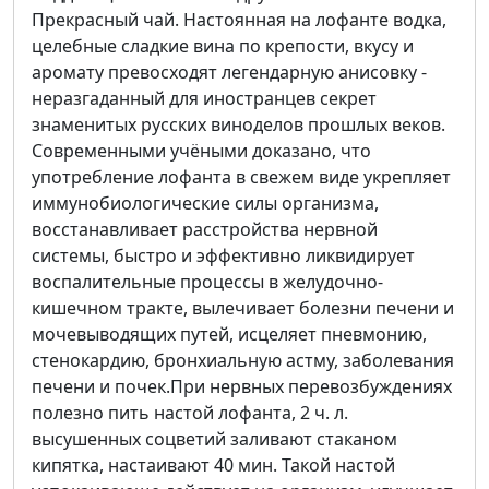
Прекрасный чай. Настоянная на лофанте водка,
целебные сладкие вина по крепости, вкусу и
аромату превосходят легендарную анисовку -
неразгаданный для иностранцев секрет
знаменитых русских виноделов прошлых веков.
Современными учёными доказано, что
употребление лофанта в свежем виде укрепляет
иммунобиологические силы организма,
восстанавливает расстройства нервной
системы, быстро и эффективно ликвидирует
воспалительные процессы в желудочно-
кишечном тракте, вылечивает болезни печени и
мочевыводящих путей, исцеляет пневмонию,
стенокардию, бронхиальную астму, заболевания
печени и почек.При нервных перевозбуждениях
полезно пить настой лофанта, 2 ч. л.
высушенных соцветий заливают стаканом
кипятка, настаивают 40 мин. Такой настой