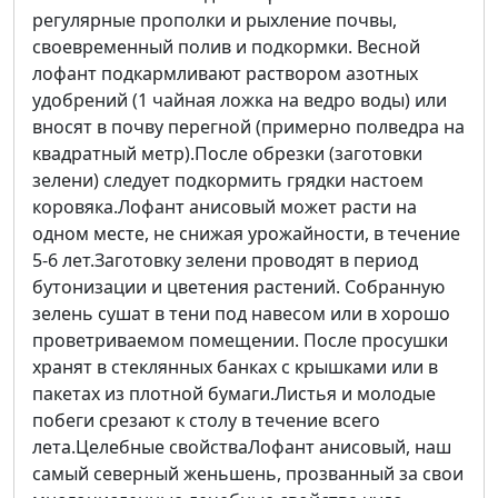
регулярные прополки и рыхление почвы,
своевременный полив и подкормки. Весной
лофант подкармливают раствором азотных
удобрений (1 чайная ложка на ведро воды) или
вносят в почву перегной (примерно полведра на
квадратный метр).После обрезки (заготовки
зелени) следует подкормить грядки настоем
коровяка.Лофант анисовый может расти на
одном месте, не снижая урожайности, в течение
5-6 лет.Заготовку зелени проводят в период
бутонизации и цветения растений. Собранную
зелень сушат в тени под навесом или в хорошо
проветриваемом помещении. После просушки
хранят в стеклянных банках с крышками или в
пакетах из плотной бумаги.Листья и молодые
побеги срезают к столу в течение всего
лета.Целебные свойстваЛофант анисовый, наш
самый северный женьшень, прозванный за свои