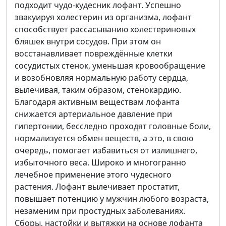
подходит чудо-кудесник лофант. Успешно
эвакуируя холестерин из организма, лофант
способствует рассасыванию холестериновых
бляшек внутри сосудов. При этом он
восстанавливает повреждённые клетки
сосудистых стенок, уменьшая кровообращение
и возобновляя нормальную работу сердца,
вылечивая, таким образом, стенокардию.
Благодаря активным веществам лофанта
снижается артериальное давление при
гипертонии, бесследно проходят головные боли,
нормализуется обмен веществ, а это, в свою
очередь, помогает избавиться от излишнего,
избыточного веса. Широко и многогранно
лечебное применение этого чудесного
растения. Лофант вылечивает простатит,
повышает потенцию у мужчин любого возраста,
незаменим при простудных заболеваниях.
Сборы, настойки и вытяжки на основе лофанта