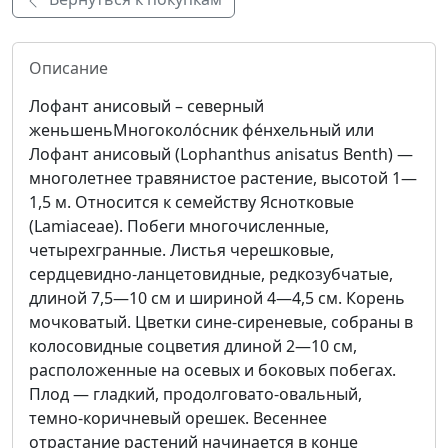
Описание
Лофант анисовый – северный
женьшеньМногоколо́сник фе́нхельный или
Лофант анисовый (Lophanthus anisatus Benth) —
многолетнее травянистое растение, высотой 1—
1,5 м. Относится к семейству Яснотковые
(Lamiaceae). Побеги многочисленные,
четырехгранные. Листья черешковые,
сердцевидно-ланцетовидные, редкозубчатые,
длиной 7,5—10 см и шириной 4—4,5 см. Корень
мочковатый. Цветки сине-сиреневые, собраны в
колосовидные соцветия длиной 2—10 см,
расположенные на осевых и боковых побегах.
Плод — гладкий, продолговато-овальный,
темно-коричневый орешек. Весеннее
отрастание растений начинается в конце