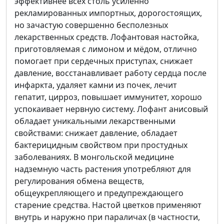
эффективнее всех столь усиленно
рекламированных импортных, дорогостоящих,
но зачастую совершенно бесполезных
лекарственных средств. Лофантовая настойка,
приготовляемая с лимоном и мёдом, отлично
помогает при сердечных приступах, снижает
давление, восстанавливает работу сердца после
инфаркта, удаляет камни из почек, лечит
гепатит, цирроз, повышает иммунитет, хорошо
успокаивает нервную систему. Лофант анисовый
обладает уникальными лекарственными
свойствами: снижает давление, обладает
бактерицидным свойством при простудных
заболеваниях. В монгольской медицине
надземную часть растения употребляют для
регулирования обмена веществ,
общеукрепляющего и предупреждающего
старение средства. Настой цветков применяют
внутрь и наружно при параличах (в частности,