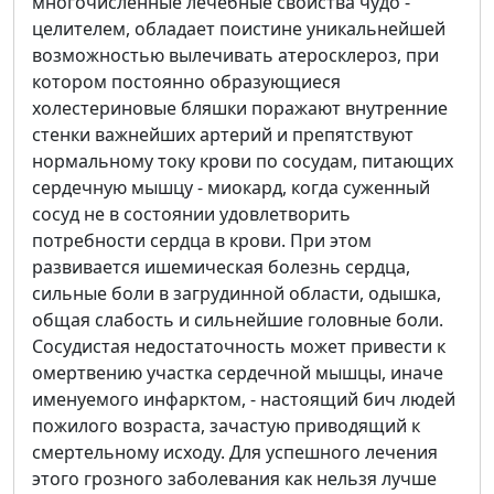
многочисленные лечебные свойства чудо -
целителем, обладает поистине уникальнейшей
возможностью вылечивать атеросклероз, при
котором постоянно образующиеся
холестериновые бляшки поражают внутренние
стенки важнейших артерий и препятствуют
нормальному току крови по сосудам, питающих
сердечную мышцу - миокард, когда суженный
сосуд не в состоянии удовлетворить
потребности сердца в крови. При этом
развивается ишемическая болезнь сердца,
сильные боли в загрудинной области, одышка,
общая слабость и сильнейшие головные боли.
Сосудистая недостаточность может привести к
омертвению участка сердечной мышцы, иначе
именуемого инфарктом, - настоящий бич людей
пожилого возраста, зачастую приводящий к
смертельному исходу. Для успешного лечения
этого грозного заболевания как нельзя лучше