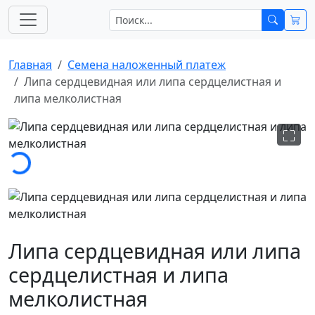
Главная
Cемена наложенный платеж
Липа сердцевидная или липа сердцелистная и
липа мелколистная
Загрузка...
Липа сердцевидная или липа
сердцелистная и липа
мелколистная