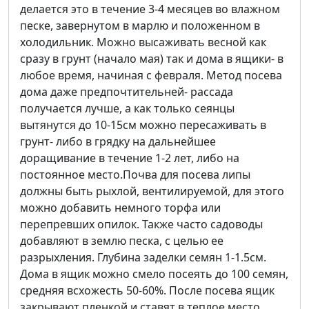
делается это в течение 3-4 месяцев во влажном
песке, завернутом в марлю и положенном в
холодильник. Можно высаживать весной как
сразу в грунт (начало мая) так и дома в ящики- в
любое время, начиная с февраля. Метод посева
дома даже предпочтительней- рассада
получается лучше, а как только сеянцы
вытянутся до 10-15см можно пересаживать в
грунт- либо в грядку на дальнейшее
доращивание в течение 1-2 лет, либо на
постоянное место.Почва для посева липы
должны быть рыхлой, вентилируемой, для этого
можно добавить немного торфа или
перепревших опилок. Также часто садоводы
добавляют в землю песка, с целью ее
разрыхления. Глубина заделки семян 1-1.5см.
Дома в ящик можно смело посеять до 100 семян,
средняя всхожесть 50-60%. После посева ящик
закрывают пленкой и ставят в теплое место.