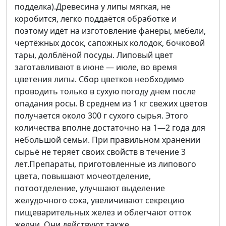
подделка).Древесина у липы мягкая, не
коробится, легко поддаётся обработке и
поэтому идёт на изготовление фанеры, мебели,
чертёжных досок, сапожных колодок, бочковой
тары, долблёной посуды. Липовый цвет
заготавливают в июне — июле, во время
цветения липы. Сбор цветков необходимо
проводить только в сухую погоду днем после
опадания росы. В среднем из 1 кг свежих цветов
получается около 300 г сухого сырья. Этого
количества вполне достаточно на 1—2 года для
небольшой семьи. При правильном хранении
сырьё не теряет своих свойств в течение 3
лет.Препараты, приготовленные из липового
цвета, повышают мочеотделение,
потоотделение, улучшают выделение
желудочного сока, увеличивают секрецию
пищеварительных желез и облегчают отток
желчи. Они действуют также