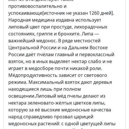
противовоспалительно и
успокаивающе[источник не указан 1260 дней].
Народная медицина издавна использует
липовый цвет при простуде, лихорадочных
состояниях, гриппе и бронхите. Липа —
важнейший медонос. В ряде местностей
Центральной России и на Дальнем Востоке
России даёт пчёлам главный и первоклассный
взяток, но в иных выделяет нектар слабо и не
играет в медосборе почти никакой роли.
Мёдопродуктивность зависит от светового
режима. Максимальный взяток дают деревья
находящиеся лишь при полном
освещении.Липовый мёд пчелы делают из
нектара зеленовато-жёлтых цветков липы,
которую за её высокие медоносные качества
народ справедливо прозвал царицей
медоносных растений: с одной цветущей липы