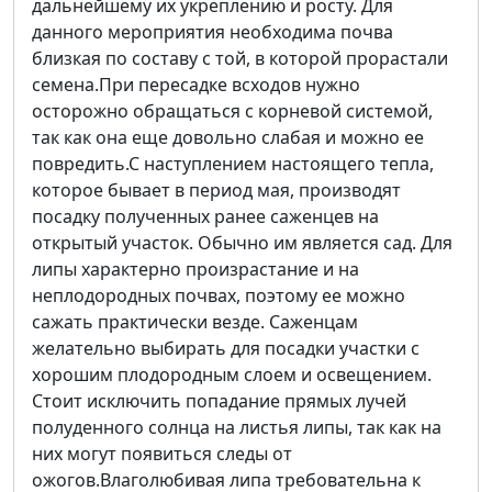
дальнейшему их укреплению и росту. Для
данного мероприятия необходима почва
близкая по составу с той, в которой прорастали
семена.При пересадке всходов нужно
осторожно обращаться с корневой системой,
так как она еще довольно слабая и можно ее
повредить.С наступлением настоящего тепла,
которое бывает в период мая, производят
посадку полученных ранее саженцев на
открытый участок. Обычно им является сад. Для
липы характерно произрастание и на
неплодородных почвах, поэтому ее можно
сажать практически везде. Саженцам
желательно выбирать для посадки участки с
хорошим плодородным слоем и освещением.
Стоит исключить попадание прямых лучей
полуденного солнца на листья липы, так как на
них могут появиться следы от
ожогов.Влаголюбивая липа требовательна к