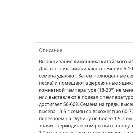
Описание
Выращивание лимонника китайского из
Для этого их замачивают в течение 6-1
семена удаляют. Затем полноценные с
песка) и помещают в деревянные ящик
комнатной температуре (18-20°) не мен
или выставляют в подвал с температурой
достигает 56-60%.Семена на гряды высе
высева - 3-5 г семян со всхожестью 60
перегноем на глубину не более 1,5-2 с
значит периодическом рыхлить почву, 
1-2 года, после чего их высаживают н