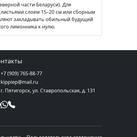
верной части Беларуси). Для
(листьями слоем 15–20 см или сборным
тавляют закладывать обильный будущий
кого лимонника к нулю.
онтакты
+7 (909) 765-88-77
kippiep@mail.ru
г. Пятигорск, ул. Ставропольская, д. 131