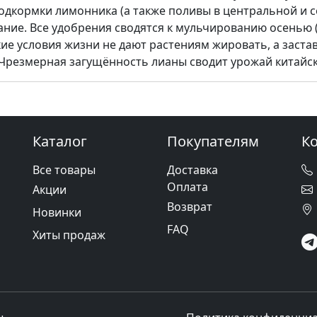
дкормки лимонника (а также поливы в центральной и се
ание. Все удобрения сводятся к мульчированию осенью 
ские условия жизни не дают растениям жировать, а зас
. Чрезмерная загущённость лианы сводит урожай китайс
Каталог
Покупателям
К
Все товары
Доставка
Оплата
Акции
Возврат
Новинки
FAQ
Хиты продаж