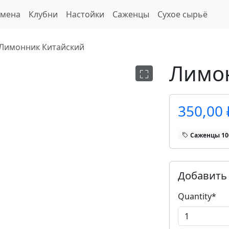
емена
Клубни
Настойки
Саженцы
Сухое сырьё
Лимонник Китайский
Лимо
350,00 
Саженцы 1
Добавить 
Quantity
*