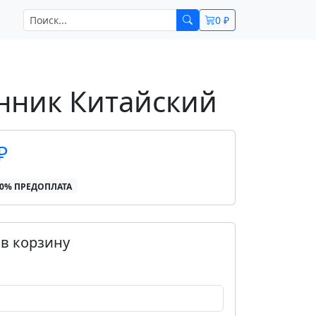
0 ₽
нник Китайский
₽
00% ПРЕДОПЛАТА
в корзину