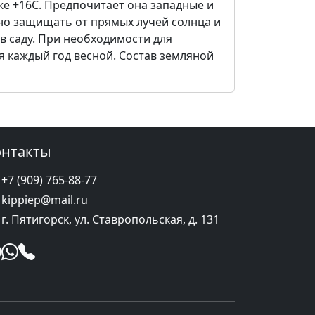
же +16С. Предпочитает она западные и
но защищать от прямых лучей солн­ца и
в саду. При необходимости для
 каждый год весной. Состав земляной
онтакты
+7 (909) 765-88-77
kippiep@mail.ru
г. Пятигорск, ул. Ставропольская, д. 131