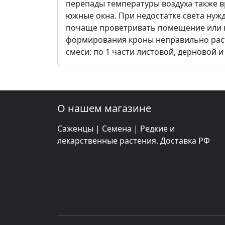
перепады температуры воздуха также в
южные окна. При недостатке света нуж
почаще проветривать помещение или вын
формирования кроны неправильно раст
смеси: по 1 части листовой, дерновой и
О нашем магазине
Саженцы | Семена | Редкие и
лекарственные растения. Доставка РФ