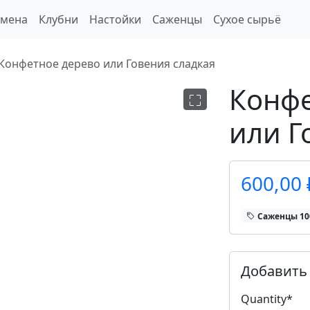
емена
Клубни
Настойки
Саженцы
Сухое сырьё
Конфетное дерево или Говения сладкая
Конфе
или Г
600,00 
Саженцы 1
Добавить 
Quantity
*