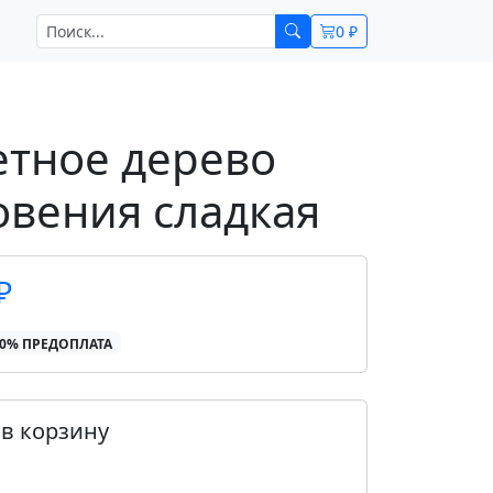
0 ₽
тное дерево
овения сладкая
₽
00% ПРЕДОПЛАТА
в корзину