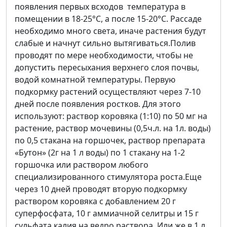
появления первых всходов температура в
помещении в 18-25°С, а после 15-20°С. Рассаде
необходимо много света, иначе растения будут
слабые и начнут сильно вытягиваться.Полив
проводят по мере необходимости, чтобы не
допустить пересыхания верхнего слоя почвы,
водой комнатной температуры. Первую
подкормку растений осуществляют через 7-10
дней после появления ростков. Для этого
используют: раствор коровяка (1:10) по 50 мг на
растение, раствор мочевины (0,5ч.л. на 1л. воды)
по 0,5 стакана на горшочек, раствор препарата
«Бутон» (2г на 1 л воды) по 1 стакану на 1-2
горшочка или раствором любого
специализированного стимулятора роста.Еще
через 10 дней проводят вторую подкормку
раствором коровяка с добавлением 20 г
суперфосфата, 10 г аммиачной селитры и 15 г
сульфата калия на ведро раствора. Или же в 1 л