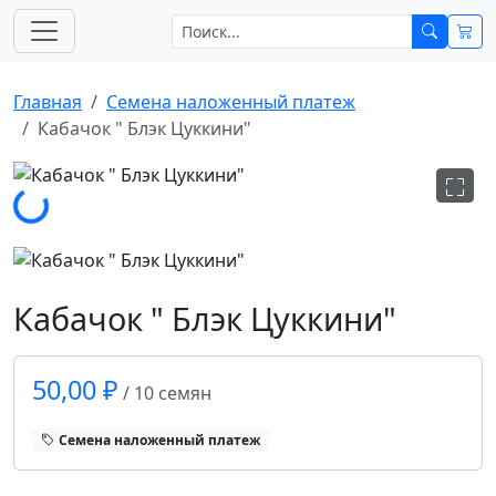
Главная
Cемена наложенный платеж
Кабачок " Блэк Цуккини"
Загрузка...
Кабачок " Блэк Цуккини"
50,00 ₽
/ 10 семян
Cемена наложенный платеж