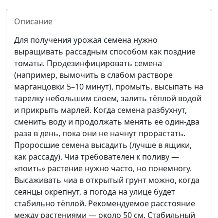
Описание
Для получения урожая семена нужно
выращивать рассадным способом как поздние
томаты. Продезинфицировать семена
(например, вымочить в слабом растворе
марганцовки 5–10 минут), промыть, высыпать на
тарелку небольшим слоем, залить тёплой водой
и прикрыть марлей. Когда семена разбухнут,
сменить воду и продолжать менять её один-два
раза в день, пока они не начнут прорастать.
Проросшие семена высадить (лучше в ящики,
как рассаду). Чиа требователен к поливу —
«поить» растение нужно часто, но понемногу.
Высаживать чиа в открытый грунт можно, когда
сеянцы окрепнут, а погода на улице будет
стабильно тёплой. Рекомендуемое расстояние
между растениями — около 50 см. Стабильный