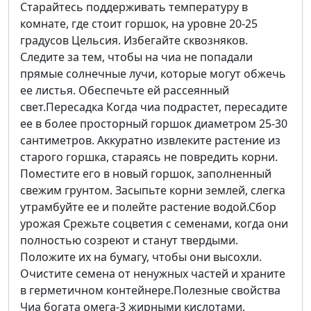
Старайтесь поддерживать температуру в
комнате, где стоит горшок, на уровне 20-25
градусов Цельсия. Избегайте сквозняков.
Следите за тем, чтобы на чиа не попадали
прямые солнечные лучи, которые могут обжечь
ее листья. Обеспечьте ей рассеянный
свет.Пересадка Когда чиа подрастет, пересадите
ее в более просторный горшок диаметром 25-30
сантиметров. Аккуратно извлеките растение из
старого горшка, стараясь не повредить корни.
Поместите его в новый горшок, заполненный
свежим грунтом. Засыпьте корни землей, слегка
утрамбуйте ее и полейте растение водой.Сбор
урожая Срежьте соцветия с семенами, когда они
полностью созреют и станут твердыми.
Положите их на бумагу, чтобы они высохли.
Очистите семена от ненужных частей и храните
в герметичном контейнере.Полезные свойства
Чиа богата омега-3 жирными кислотами,