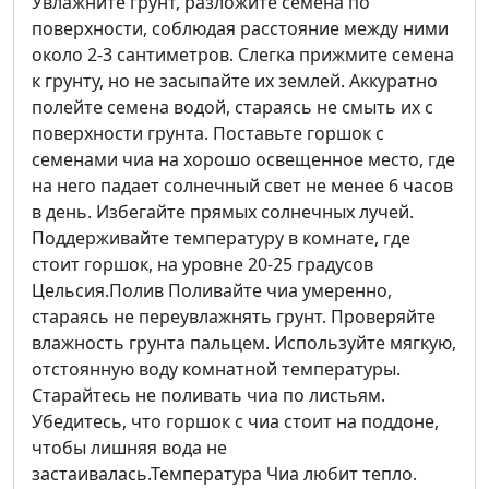
Увлажните грунт, разложите семена по
поверхности, соблюдая расстояние между ними
около 2-3 сантиметров. Слегка прижмите семена
к грунту, но не засыпайте их землей. Аккуратно
полейте семена водой, стараясь не смыть их с
поверхности грунта. Поставьте горшок с
семенами чиа на хорошо освещенное место, где
на него падает солнечный свет не менее 6 часов
в день. Избегайте прямых солнечных лучей.
Поддерживайте температуру в комнате, где
стоит горшок, на уровне 20-25 градусов
Цельсия.Полив Поливайте чиа умеренно,
стараясь не переувлажнять грунт. Проверяйте
влажность грунта пальцем. Используйте мягкую,
отстоянную воду комнатной температуры.
Старайтесь не поливать чиа по листьям.
Убедитесь, что горшок с чиа стоит на поддоне,
чтобы лишняя вода не
застаивалась.Температура Чиа любит тепло.