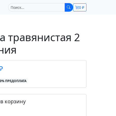
0 ₽
а травянистая 2
ния
₽
00% ПРЕДОПЛАТА
в корзину