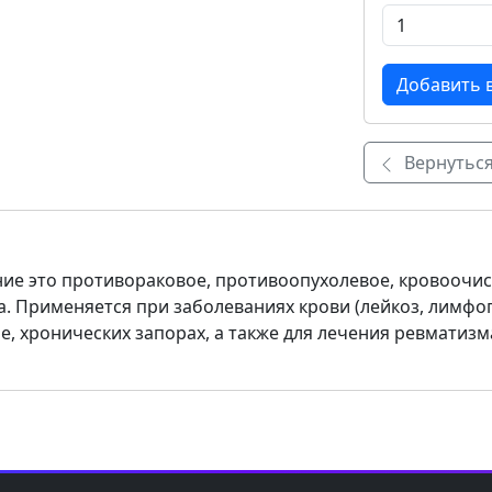
Вернуться
ение это противораковое, противоопухолевое, кровоочи
ла. Применяется при заболеваниях крови (лейкоз, лимф
е, хронических запорах, а также для лечения ревматизм