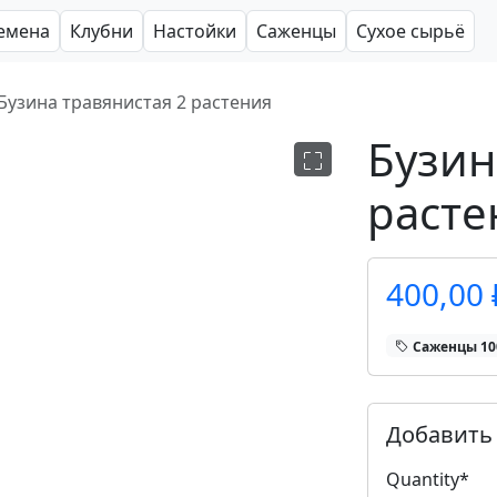
емена
Клубни
Настойки
Саженцы
Сухое сырьё
Бузина травянистая 2 растения
Бузин
расте
400,00 
Саженцы 1
Добавить 
Quantity
*