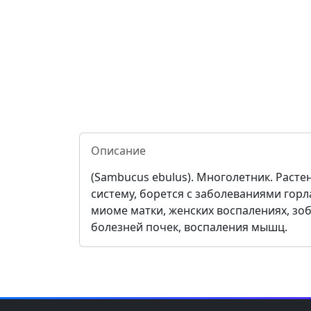
Описание
(Sambucus ebulus). Многолетник. Раст
систему, борется с заболеваниями гор
миоме матки, женских воспалениях, зоб
болезней почек, воспаления мышц.