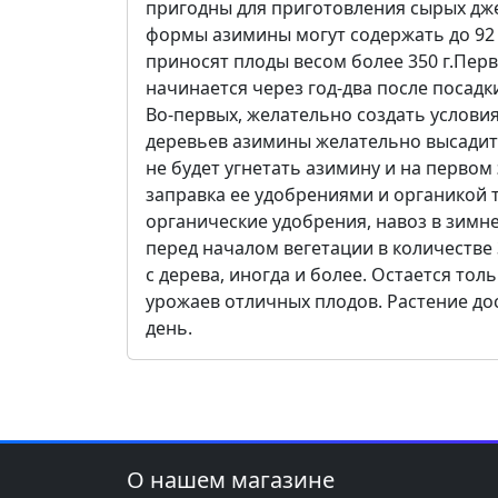
пригодны для приготовления сырых дже
формы азимины могут содержать до 92 %
приносят плоды весом более 350 г.Пер
начинается через год-два после посадк
Во-первых, желательно создать условия
деревьев азимины желательно высадить
не будет угнетать азимину и на первом
заправка ее удобрениями и органикой т
органические удобрения, навоз в зимне
перед началом вегетации в количестве 3
с дерева, иногда и более. Остается то
урожаев отличных плодов. Растение до
день.
О нашем магазине