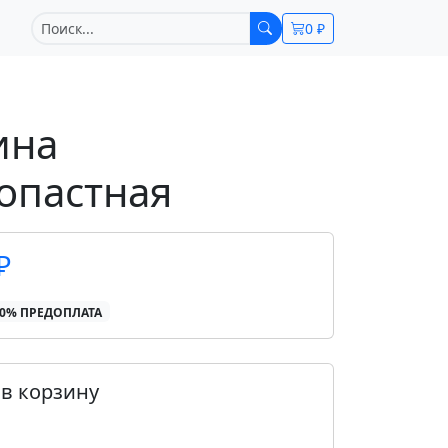
0 ₽
ина
опастная
₽
00% ПРЕДОПЛАТА
в корзину