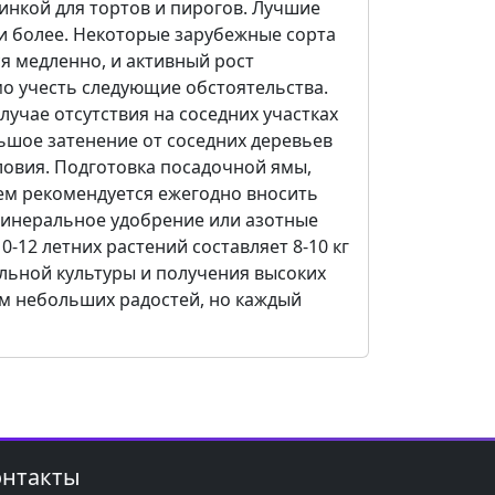
инкой для тортов и пирогов. Лучшие
г и более. Некоторые зарубежные сорта
я медленно, и активный рост
мо учесть следующие обстоятельства.
учае отсутствия на соседних участках
льшое затенение от соседних деревьев
словия. Подготовка посадочной ямы,
шем рекомендуется ежегодно вносить
е минеральное удобрение или азотные
0-12 летних растений составляет 8-10 кг
ельной культуры и получения высоких
ам небольших радостей, но каждый
онтакты