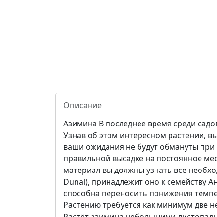
Описание
Азимина В последнее время среди садо
Узнав об этом интересном растении, в
ваши ожидания не будут обмануты при
правильной высадке на постоянное ме
материал вы должны узнать все необход
Dunal), принадлежит оно к семейству 
способна переносить понижения темпер
Растению требуется как минимум две не
Растёт азимина небольшими листопадны