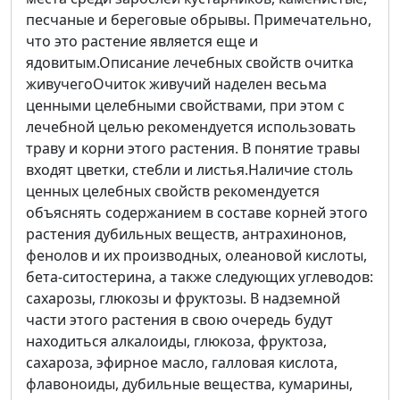
песчаные и береговые обрывы. Примечательно,
что это растение является еще и
ядовитым.Описание лечебных свойств очитка
живучегоОчиток живучий наделен весьма
ценными целебными свойствами, при этом с
лечебной целью рекомендуется использовать
траву и корни этого растения. В понятие травы
входят цветки, стебли и листья.Наличие столь
ценных целебных свойств рекомендуется
объяснять содержанием в составе корней этого
растения дубильных веществ, антрахинонов,
фенолов и их производных, олеановой кислоты,
бета-ситостерина, а также следующих углеводов:
сахарозы, глюкозы и фруктозы. В надземной
части этого растения в свою очередь будут
находиться алкалоиды, глюкоза, фруктоза,
сахароза, эфирное масло, галловая кислота,
флавоноиды, дубильные вещества, кумарины,