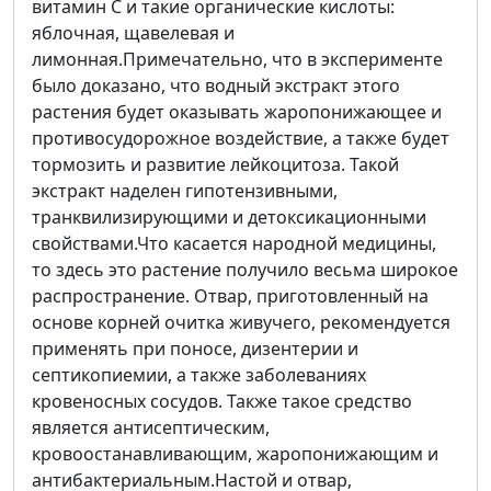
витамин С и такие органические кислоты:
яблочная, щавелевая и
лимонная.Примечательно, что в эксперименте
было доказано, что водный экстракт этого
растения будет оказывать жаропонижающее и
противосудорожное воздействие, а также будет
тормозить и развитие лейкоцитоза. Такой
экстракт наделен гипотензивными,
транквилизирующими и детоксикационными
свойствами.Что касается народной медицины,
то здесь это растение получило весьма широкое
распространение. Отвар, приготовленный на
основе корней очитка живучего, рекомендуется
применять при поносе, дизентерии и
септикопиемии, а также заболеваниях
кровеносных сосудов. Также такое средство
является антисептическим,
кровоостанавливающим, жаропонижающим и
антибактериальным.Настой и отвар,