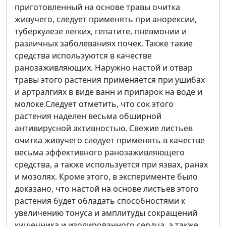
приготовленный на основе травы очитка
живучего, следует применять при анорексии,
туберкулезе легких, гепатите, пневмонии и
различных заболеваниях почек. Также такие
средства используются в качестве
ранозаживляющих. Наружно настой и отвар
травы этого растения применяется при ушибах
и артралгиях в виде ванн и припарок на воде и
молоке.Следует отметить, что сок этого
растения наделен весьма обширной
антивирусной активностью. Свежие листьев
очитка живучего следует применять в качестве
весьма эффективного ранозаживляющего
средства, а также используется при язвах, ранах
и мозолях. Кроме этого, в эксперименте было
доказано, что настой на основе листьев этого
растения будет обладать способностями к
увеличению тонуса и амплитуды сокращений
кишечника и изолированного сердца, а также