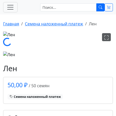
Главная
Cемена наложенный платеж
Лен
рузка...
Лен
50,00 ₽
/ 50 семян
Cемена наложенный платеж