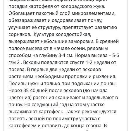
посадки картофеля от колорадского жука.
Обогащает пахотный слой микроэлементами,
обеззараживает и оздоравливает почву,
улучшает её структуру, препятствует развитию
сорняков. Культура холодостойкая,
выдерживает небольшие заморозки. В средней
полосе высевают в начале осени, рядовым
способом на глубину 3-4 см. Норма высева – 5-6
г/м 2 . Всходы появляются спустя 1-2 недели от
посева. В первые две недели от всходов
растениям необходимы прополки и рыхления.
Поливы нужны только при подсыхании почвы.
Через 35-40 дней после всходов (до начала
цветения) растения скашивают и заделывают в
почву. На следующий год на этом участке
высаживают картофель. Так же рекомендуется
посеять весной по периметру участка с
картофелем и оставить до конца сезона. В