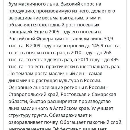
бум масличного льна. Высокий спрос на
продукцию, производимую из него, делает его
выращивание весьма выгодным, этим и
объясняется ежегодный рост посевных
площадей. Еще в 2005 году его посевы в
Российской Федерации составляли лишь 30,9
тыс. га. В 2009 году они возросли до 145,9 тыс. га,
то есть почти в пять раз, в 2010 году – до 268
тыс. га, то есть в девять раз, в 2011 году – до 495
тыс. га – то есть практически в шестнадцать раз.
По темпам роста масличный лен – самая
динамично растущая культура в России.
Основные льносеющие регионы в России –
Ставропольский край, Ростовская и Самарская
области, быстро расширяется производство
льна масличного в Алтайском крае. Улучшает
структуру грунта. Обеззараживает и
оздоравливает почву. Обогащает пахотный слой
микроэлементами. Эффективно защищает