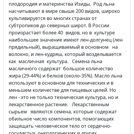
плодородия и материнства Изиды. Род льна
насчитывают в мире свыше 200 видов, широко
культивируется во многих странах от
субтропиков до северных широт. В России
произрастает более 40 видов, но в культуре
наибольшее значение имеют лен-долгунец (лен
прядильный), выращиваемый в основном на
волокно, и лен-кудряш, который возделывается
как масличная культура. Семена льна
масличного содержат большое количество
жира (29-44%) и белков (около-35%). Масло льна
используют в основном для технических и в
меньшем количестве для пищевых целей. Но
лен - это не только техническая культура, но и
лекарственное растение. Лекарственным
сырьем являются семена, которые содержат
обильное число компонентов, помогающих
защищать человеческое тело от сердечно-
сосудистых, онкологических и других