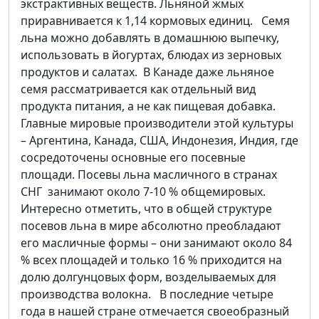
экстрактивных веществ. Льняной жмых
приравнивается к 1,14 кормовых единиц. Семя
льна можно добавлять в домашнюю выпечку,
использовать в йогуртах, блюдах из зерновых
продуктов и салатах. В Канаде даже льняное
семя рассматривается как отдельный вид
продукта питания, а не как пищевая добавка.
Главные мировые производители этой культуры
– Аргентина, Канада, США, Индонезия, Индия, где
сосредоточены основные его посевные
площади. Посевы льна масличного в странах
СНГ занимают около 7-10 % общемировых.
Интересно отметить, что в общей структуре
посевов льна в мире абсолютно преобладают
его масличные формы – они занимают около 84
% всех площадей и только 16 % приходится на
долю долгунцовых форм, возделываемых для
производства волокна. В последние четыре
года в нашей стране отмечается своеобразный